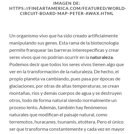
IMAGEN DE:
HTTPS://FINEARTAMERICA.COM/FEATURED/WORLD-
CIRCUIT-BOARD-MAP-PETER-AWAX.HTML
Un organismo vivo que ha sido creado artificialmente
manipulando sus genes. Esta rama de la biotecnología
permite franquear las barreras interespecíficas y crear
seres vivos que no podrían ocurrir en la
naturaleza
.
Podemos decir que todos los seres vivos tienen algo que
ver en la transformación de la naturaleza. De hecho, el
propio planeta va cambiando, pues pasa por épocas de
glaciaciones, por otras de altas temperaturas, se crean
montañas, ríos y demás cuerpos de agua y se destruyen
otros, todo de forma natural siendo normalmente un
proceso lento. Además, también hay fenómenos
naturales que modifican el paisaje natural, como
terremotos, huracanes, tsunamis, etcétera. Pero el único
ser que transforma constantemente y cada vez en mayor