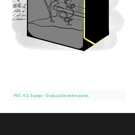
PEC 4.1: Espejo - Evaluación entre pares