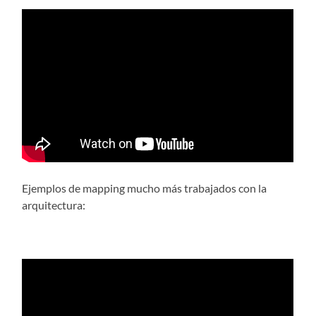
Ejemplos de mapping mucho más trabajados con la
arquitectura: